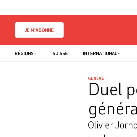
Skip to content
JE M'ABONNE
RÉGIONS
SUISSE
INTERNATIONAL
GENÈVE
Duel p
généra
Olivier Jorn