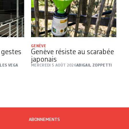
GENÈVE
s gestes
Genève résiste au scarabée
japonais
LES VEGA
MERCREDI 5 AOÛT 2026
ABIGAIL ZOPPETTI
ABONNEMENTS