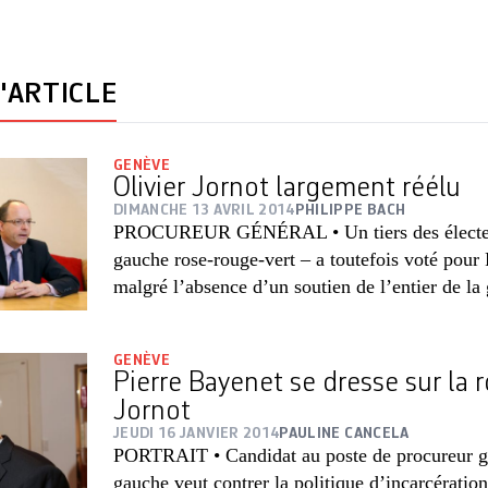
'ARTICLE
GENÈVE
Olivier Jornot largement réélu
DIMANCHE 13 AVRIL 2014
PHILIPPE BACH
PROCUREUR GÉNÉRAL • Un tiers des électeur
gauche rose-rouge-vert – a toutefois voté pour 
malgré l’absence d’un soutien de l’entier de la
GENÈVE
Pierre Bayenet se dresse sur la r
Jornot
JEUDI 16 JANVIER 2014
PAULINE CANCELA
PORTRAIT • Candidat au poste de procureur gé
gauche veut contrer la politique d’incarcérati