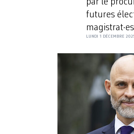
par le procu
futures élec
magistrat·es
LUNDI 1 DÉCEMBRE 202