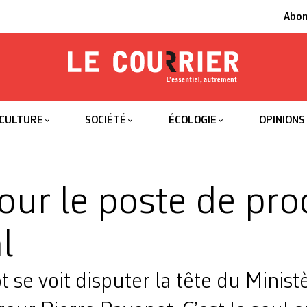
Abo
Le Courrier
L'essentiel
CULTURE
SOCIÉTÉ
ÉCOLOGIE
OPINIONS
our le poste de pro
l
ot se voit disputer la tête du Minist