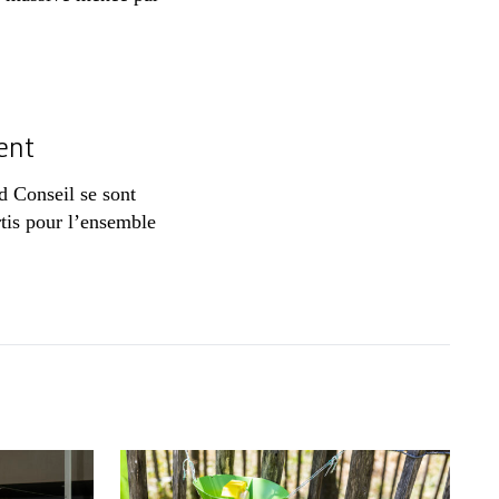
ent
d Conseil se sont
rtis pour l’ensemble