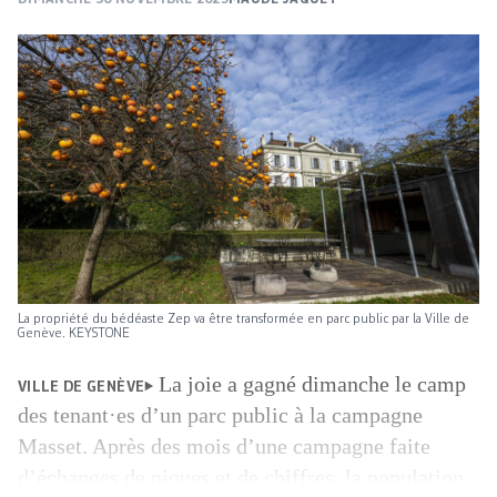
La propriété du bédéaste Zep va être transformée en parc public par la Ville de
Genève. KEYSTONE
La joie a gagné dimanche le camp
VILLE DE GENÈVE
des tenant·es d’un parc public à la campagne
Masset. Après des mois d’une campagne faite
d’échanges de piques et de chiffres, la population