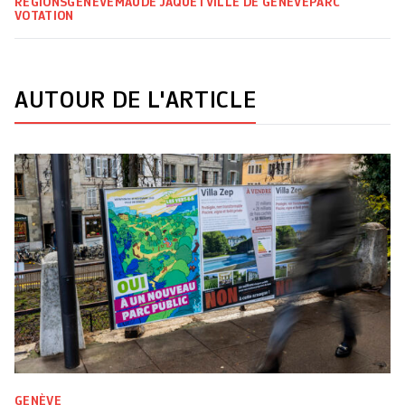
RÉGIONS
GENÈVE
MAUDE JAQUET
VILLE DE GENÈVE
PARC
VOTATION
AUTOUR DE L'ARTICLE
GENÈVE