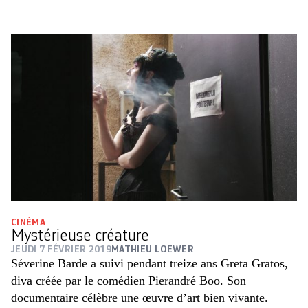
CINÉMA
Mystérieuse créature
JEUDI 7 FÉVRIER 2019
MATHIEU LOEWER
Séverine Barde a suivi pendant treize ans Greta Gratos,
diva créée par le comédien Pierandré Boo. Son
documentaire célèbre une œuvre d’art bien vivante.