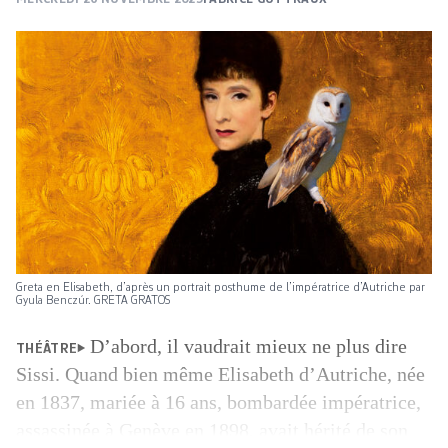
Greta en Elisabeth, d’après un portrait posthume de l’impératrice d’Autriche par
Gyula Benczúr. GRETA GRATOS
D’abord, il vaudrait mieux ne plus dire
THÉÂTRE
Sissi. Quand bien même Elisabeth d’Autriche, née
en 1837, mariée à 16 ans, bombardée impératrice,
assassinée à Genève en 1898, avait hérité de son