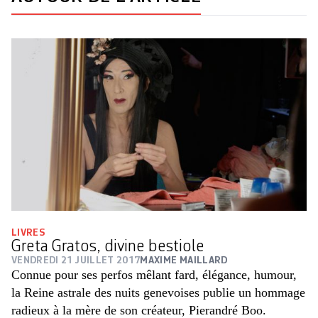
LIVRES
Greta Gratos, divine bestiole
VENDREDI 21 JUILLET 2017
MAXIME MAILLARD
Connue pour ses perfos mêlant fard, ­élégance, humour,
la Reine astrale des nuits genevoises publie un ­hommage
radieux à la mère de son ­créateur, Pierandré Boo.