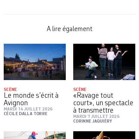
A lire également
SCÈNE
SCÈNE
Le monde s’écrit à
«Ravage tout
Avignon
court», un spectacle
MARDI 14 JUILLET 2026
à transmettre
CÉCILE DALLA TORRE
MARDI 7 JUILLET 2026
CORINNE JAQUIÉRY