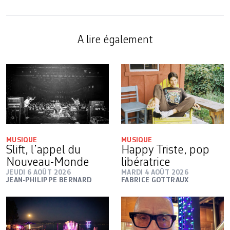
A lire également
MUSIQUE
MUSIQUE
Slift, l’appel du
Happy Triste, pop
Nouveau-Monde
libératrice
JEUDI 6 AOÛT 2026
MARDI 4 AOÛT 2026
JEAN-PHILIPPE BERNARD
FABRICE GOTTRAUX