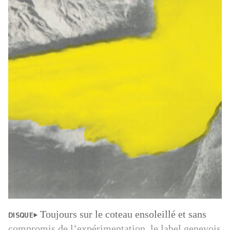
Toujours sur le coteau ensoleillé et sans
DISQUE
compromis de l’expérimentation, le label genevois