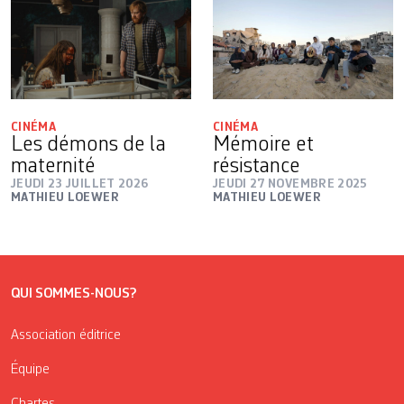
CINÉMA
CINÉMA
Les démons de la
Mémoire et
maternité
résistance
JEUDI 23 JUILLET 2026
JEUDI 27 NOVEMBRE 2025
MATHIEU LOEWER
MATHIEU LOEWER
QUI SOMMES-NOUS?
Association éditrice
Équipe
Chartes