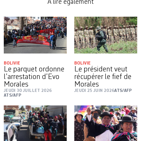
A lire également
BOLIVIE
BOLIVIE
Le parquet ordonne
Le président veut
l’arrestation d’Evo
récupérer le fief de
Morales
Morales
JEUDI 30 JUILLET 2026
JEUDI 25 JUIN 2026
ATS/AFP
ATS/AFP