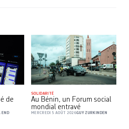
SOLIDARITÉ
é de
Au Bénin, un Forum social
mondial entravé
A END
MERCREDI 5 AOÛT 2026
GUY ZURKINDEN