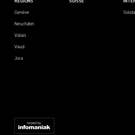
RÉGIONS
SUISSE
INTE
Genève
Solida
Neuchâtel
Valais
Vaud
Jura