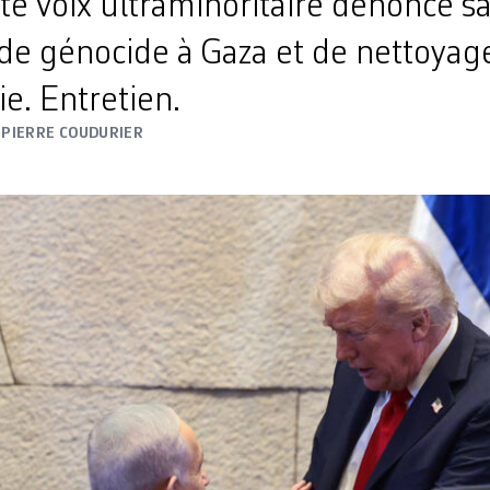
te voix ultraminoritaire dénonce s
 de génocide à Gaza et de nettoya
ie. Entretien.
5
PIERRE COUDURIER