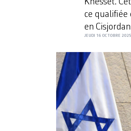
Knesset. Cet
ce qualifiée
en Cisjordan
JEUDI 16 OCTOBRE 202