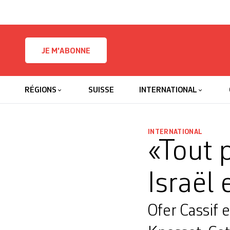
Skip to content
JE M'ABONNE
RÉGIONS
SUISSE
INTERNATIONAL
INTERNATIONAL
«Tout p
Israël
Ofer Cassif 