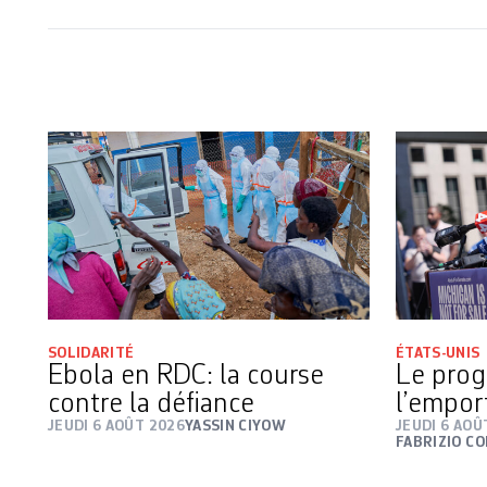
SOLIDARITÉ
ÉTATS-UNIS
Ebola en RDC: la course
Le prog
contre la défiance
l’empor
JEUDI 6 AOÛT 2026
YASSIN CIYOW
JEUDI 6 AOÛ
FABRIZIO C