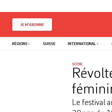
Skip to content
JE M'ABONNE
RÉGIONS
SUISSE
INTERNATIONAL
SCÈNE
Révolte
fémini
Le festival a