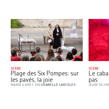
SCÈNE
SCÈNE
Plage des Six Pompes: sur
Le cabar
les pavés, la joie
pas
MARDI 4 AOÛT 2026
ISABELLE CARCELES
JEUDI 30 JU