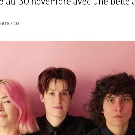
8 au 30 novembre avec une belle a
5
ATS / CO