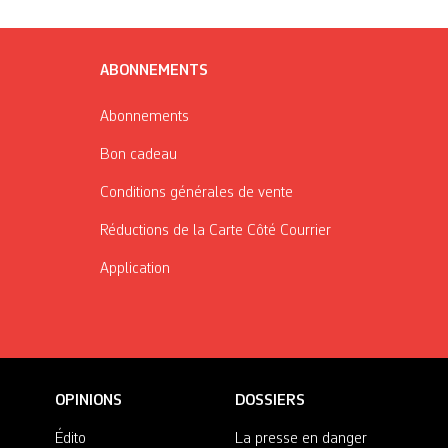
ABONNEMENTS
Abonnements
Bon cadeau
Conditions générales de vente
Réductions de la Carte Côté Courrier
Application
OPINIONS
DOSSIERS
Édito
La presse en danger