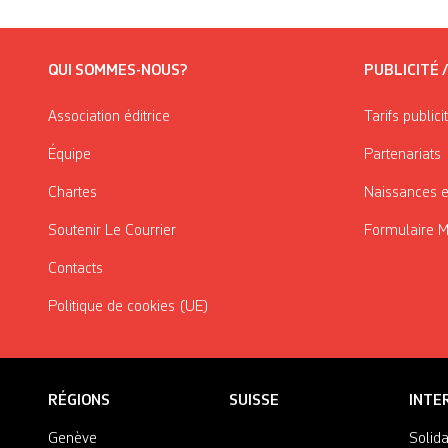
QUI SOMMES-NOUS?
PUBLICITÉ 
Association éditrice
Tarifs publici
Équipe
Partenariats
Chartes
Naissances e
Soutenir Le Courrier
Formulaire 
Contacts
Politique de cookies (UE)
RÉGIONS
SUISSE
INTE
Genève
Solida