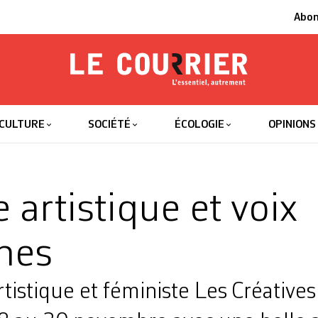
Abo
Le Courrier
L'essentiel
CULTURE
SOCIÉTÉ
ÉCOLOGIE
OPINIONS
 artistique et voix
nes
rtistique et ­féministe Les Créatives