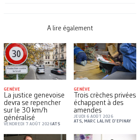
A lire également
GENÈVE
GENÈVE
La justice genevoise
Trois crèches privées
devra se repencher
échappent à des
sur le 30 km/h
amendes
généralisé
JEUDI 6 AOÛT 2026
ATS
,
MARC LALIVE D’EPINAY
VENDREDI 7 AOÛT 2026
ATS