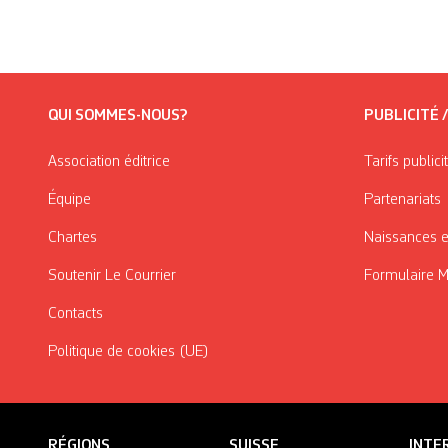
QUI SOMMES-NOUS?
PUBLICITÉ 
Association éditrice
Tarifs publici
Équipe
Partenariats
Chartes
Naissances e
Soutenir Le Courrier
Formulaire 
Contacts
Politique de cookies (UE)
RÉGIONS
SUISSE
INTE