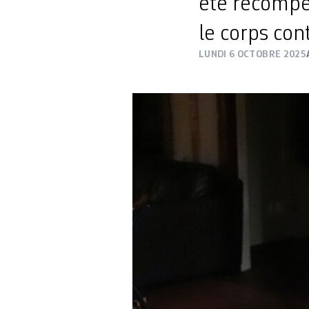
été récompe
le corps con
LUNDI 6 OCTOBRE 2025