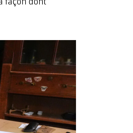
a façon dont