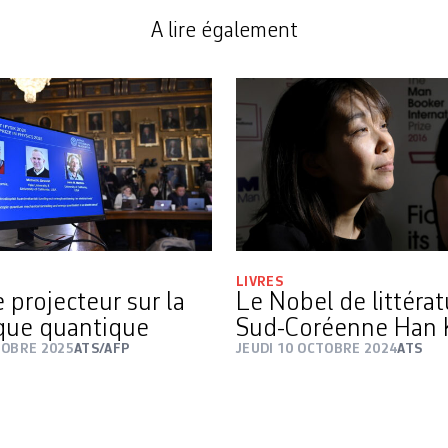
A lire également
LIVRES
 projecteur sur la
Le Nobel de littérat
que quantique
Sud-Coréenne Han
TOBRE 2025
ATS/AFP
JEUDI 10 OCTOBRE 2024
ATS