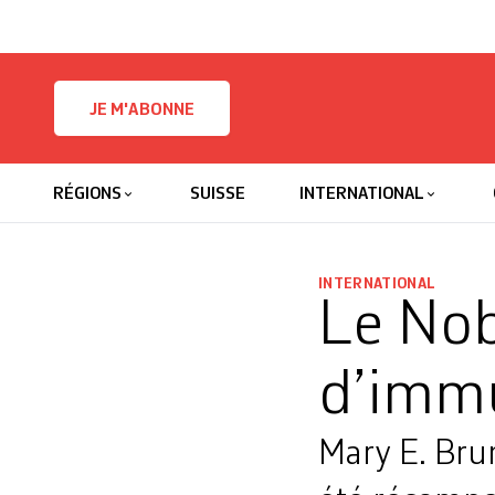
Skip to content
JE M'ABONNE
RÉGIONS
SUISSE
INTERNATIONAL
INTERNATIONAL
Le Nob
d’imm
Mary E. Bru