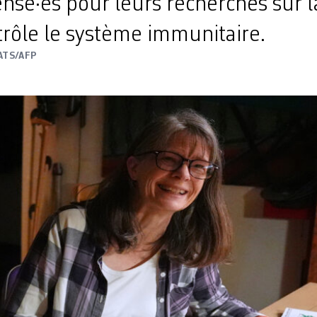
nsé·es pour leurs recherches sur l
trôle le système immunitaire.
ATS/AFP