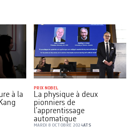
PRIX NOBEL
ure à la
La physique à deux
 Kang
pionniers de
l’apprentissage
automatique
MARDI 8 OCTOBRE 2024
ATS