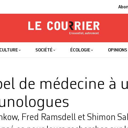
Abo
Le Courrier
L'essentiel
CULTURE
SOCIÉTÉ
ÉCOLOGIE
OPINIONS
el de médecine à u
unologues
nkow, Fred Ramsdell et Shimon Sa