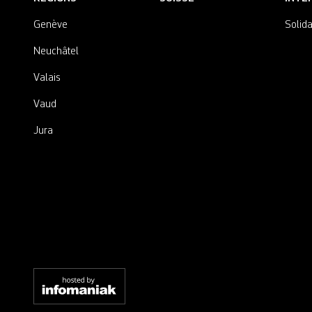
Genève
Solida
Neuchâtel
Valais
Vaud
Jura