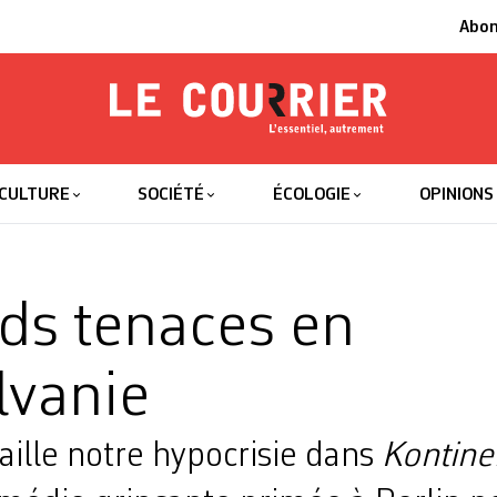
Abo
Le Courrier
L'essentiel
CULTURE
SOCIÉTÉ
ÉCOLOGIE
OPINIONS
s tenaces en
lvanie
ille notre hypocrisie dans
Kontine