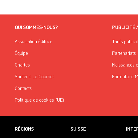
QUI SOMMES-NOUS?
PUBLICITÉ 
Association éditrice
Tarifs publici
Équipe
Partenariats
Chartes
Naissances e
Soutenir Le Courrier
Formulaire 
Contacts
Politique de cookies (UE)
RÉGIONS
SUISSE
INTE