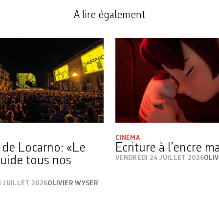
A lire également
CINÉMA
l de Locarno: «Le
Ecriture à l’encre 
guide tous nos
VENDREDI 24 JUILLET 2026
OLI
 JUILLET 2026
OLIVIER WYSER