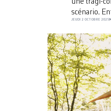
une tragi-c
scénario. En
JEUDI 2 OCTOBRE 2025