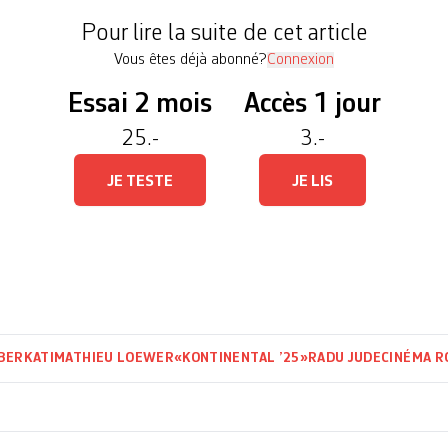
Pour lire la suite de cet article
Vous êtes déjà abonné?
Connexion
Essai 2 mois
Accès 1 jour
25.-
3.-
JE TESTE
JE LIS
BERKATI
MATHIEU LOEWER
«KONTINENTAL ’25»
RADU JUDE
CINÉMA R