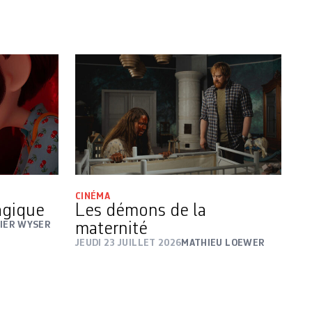
CINÉMA
magique
Les démons de la
VIER WYSER
maternité
JEUDI 23 JUILLET 2026
MATHIEU LOEWER