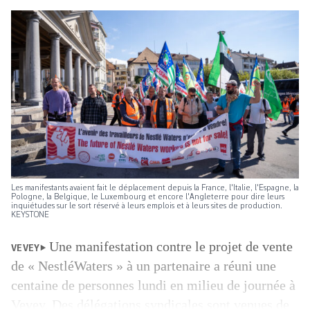
Les manifestants avaient fait le déplacement depuis la France, l'Italie, l'Espagne, la
Pologne, la Belgique, le Luxembourg et encore l'Angleterre pour dire leurs
inquiétudes sur le sort réservé à leurs emplois et à leurs sites de production.
KEYSTONE
Une manifestation contre le projet de vente
VEVEY
de « NestléWaters » à un partenaire a réuni une
centaine de personnes lundi en milieu de journée à
Vevey. Des délégations syndicales sont venues de