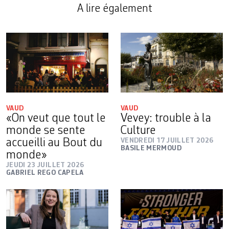
A lire également
VAUD
VAUD
«On veut que tout le
Vevey: trouble à la
monde se sente
Culture
accueilli au Bout du
VENDREDI 17 JUILLET 2026
BASILE MERMOUD
monde»
JEUDI 23 JUILLET 2026
GABRIEL REGO CAPELA