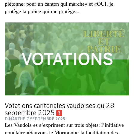
piétonne: pour un canton qui marche» et «OUI, je
protège la police qui me protège...
Votations cantonales vaudoises du 28
septembre 2025
DIMANCHE 7 SEPTEMBRE 2025
Les Vaudois·es s’expriment sur trois objets: l’initiative
populaire «Sauvons le Mormont»; la facilitation des