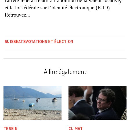
l'arrêté fédéral relatif à l’abolition de la valeur locative;
et la loi fédérale sur l’identité électronique (E-ID).
Retrouvez...
SUISSE
ATS
VOTATIONS ET ÉLECTION
A lire également
TESSIN
CLIMAT