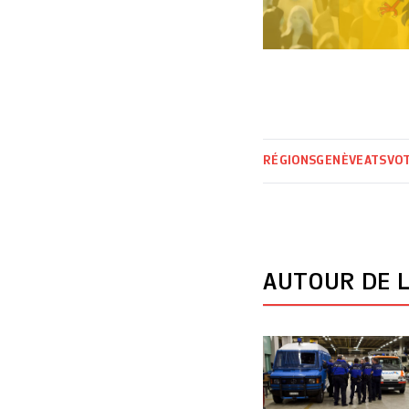
RÉGIONS
GENÈVE
ATS
VO
AUTOUR DE L