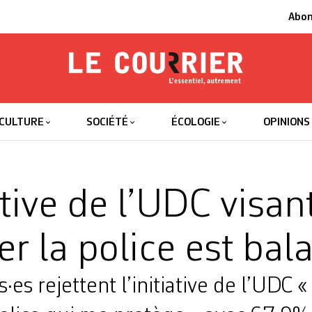
Abo
Le Courrier
L'essentiel
CULTURE
SOCIÉTÉ
ÉCOLOGIE
OPINIONS
ative de l’UDC visan
er la police est bal
es rejettent l’initiative de l’UDC « 