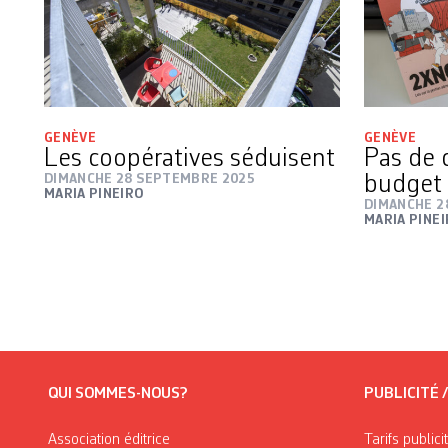
GENÈVE
GENÈVE
Les coopératives séduisent
Pas de 
DIMANCHE 28 SEPTEMBRE 2025
budget
MARIA PINEIRO
DIMANCHE 2
MARIA PINE
QUI SOMMES-NOUS?
PUBLICITÉ 
Association éditrice
Tarifs publici