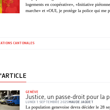
logements en coopérative», «Initiative piétonn
marche» et «OUI, je protège la police qui me p
TATIONS CANTONALES
'ARTICLE
GENÈVE
Justice, un passe-droit pour la p
LUNDI 1 SEPTEMBRE 2025
MAUDE JAQUET
La population genevoise devra décider le 28 se