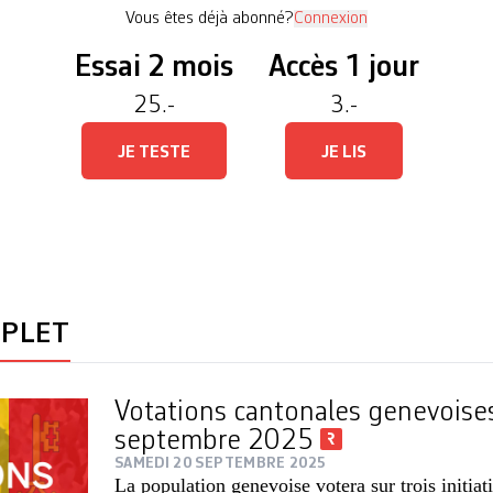
Vous êtes déjà abonné?
Connexion
Essai 2 mois
Accès 1 jour
25.-
3.-
JE TESTE
JE LIS
MPLET
Votations cantonales genevoise
septembre 2025
SAMEDI 20 SEPTEMBRE 2025
La population genevoise votera sur trois initiat