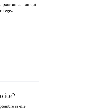
e: pour un canton qui
rotège...
olice?
ptembre si elle