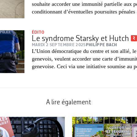
souhaite accorder une immunité partielle aux po
conditionnant d’éventuelles poursuites pénales 
ÉDITO
Le syndrome Starsky et Hutch
MARDI 2 SEPTEMBRE 2025
PHILIPPE BACH
L’Union démocratique du centre et son allié, 
genevois, veulent accorder une carte d’immunit
genevoise. Ceci via une initiative soumise au pe
A lire également