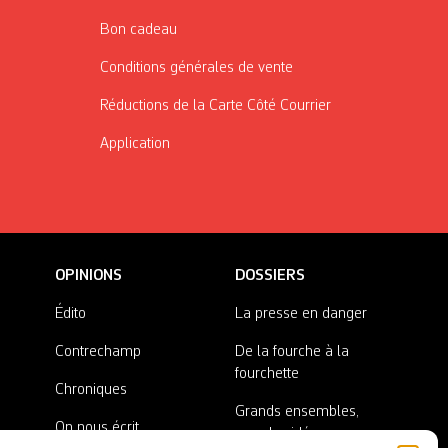
Bon cadeau
Conditions générales de vente
Réductions de la Carte Côté Courrier
Application
OPINIONS
DOSSIERS
Édito
La presse en danger
Contrechamp
De la fourche à la
fourchette
Chroniques
Grands ensembles,
On nous écrit
grandes idées