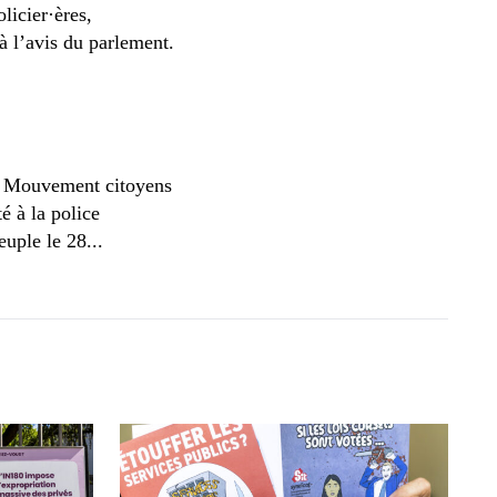
licier·ères,
à l’avis du parlement.
le Mouvement citoyens
é à la police
uple le 28...