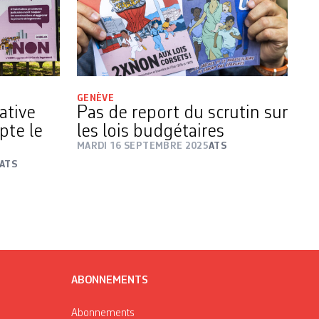
GENÈVE
ative
Pas de report du scrutin sur
pte le
les lois budgétaires
MARDI 16 SEPTEMBRE 2025
ATS
ATS
ABONNEMENTS
Abonnements