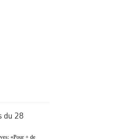
s du 28
ives: «Pour + de