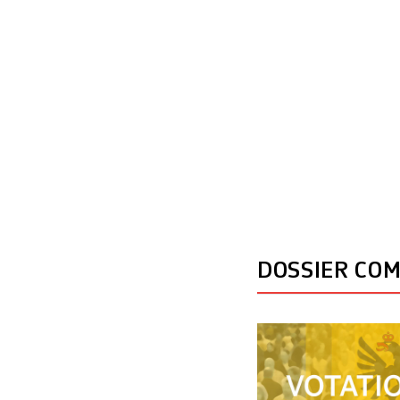
DOSSIER CO