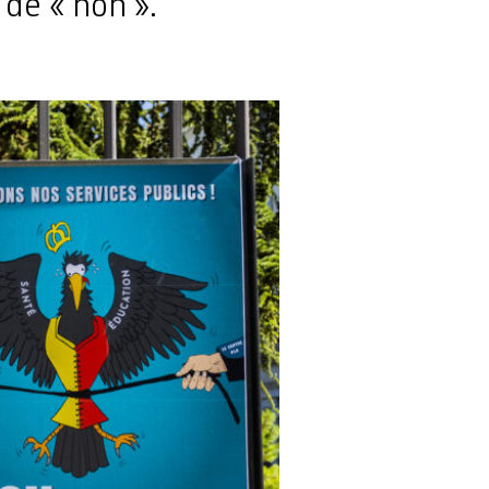
de « non ».