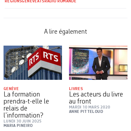
RÉGIONS
GENÈVE
ATS
RADIO ROMANDE
A lire également
GENÈVE
LIVRES
La formation
Les acteurs du livre
prendra-t-elle le
au front
relais de
MARDI 10 MARS 2020
ANNE PITTELOUD
l’information?
LUNDI 30 JUIN 2025
MARIA PINEIRO