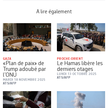
A lire également
GAZA
PROCHE-ORIENT
«Plan de paix» de
Le Hamas libère les
Trump adoubé par
derniers otages
l’ONU
LUNDI 13 OCTOBRE 2025
ATS/AFP
MARDI 18 NOVEMBRE 2025
ATS/AFP