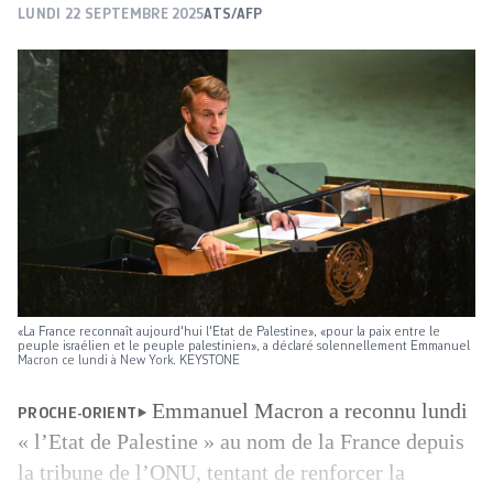
LUNDI 22 SEPTEMBRE 2025
ATS/AFP
«La France reconnaît aujourd'hui l'Etat de Palestine», «pour la paix entre le
peuple israélien et le peuple palestinien», a déclaré solennellement Emmanuel
Macron ce lundi à New York. KEYSTONE
Emmanuel Macron a reconnu lundi
PROCHE-ORIENT
« l’Etat de Palestine » au nom de la France depuis
la tribune de l’ONU, tentant de renforcer la