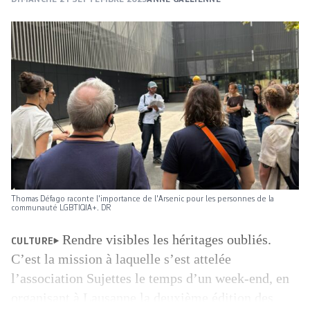
Thomas Défago raconte l'importance de l'Arsenic pour les personnes de la
communauté LGBTIQIA+. DR
Rendre visibles les héritages oubliés.
CULTURE
C’est la mission à laquelle s’est attelée
l’association Sujettes le temps d’un week-end, en
organisant à Lausanne la deuxième édition des