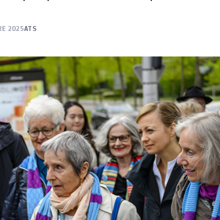
RE 2025
ATS