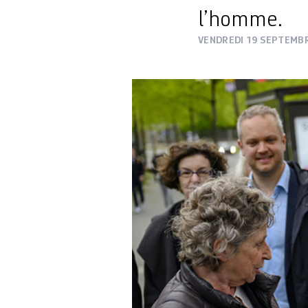
l’homme.
VENDREDI 19 SEPTEMB