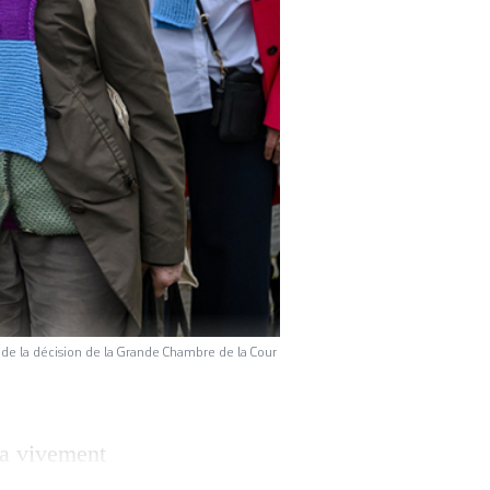
n de la décision de la Grande Chambre de la Cour
 a vivement
 réglementaire