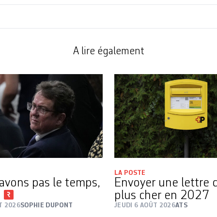
A lire également
LA POSTE
avons pas le temps,
Envoyer une lettre 
i
plus cher en 2027
T 2026
SOPHIE DUPONT
JEUDI 6 AOÛT 2026
ATS