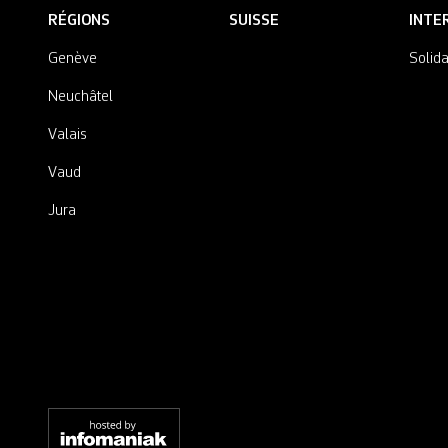
RÉGIONS
SUISSE
INTE
Genève
Solida
Neuchâtel
Valais
Vaud
Jura