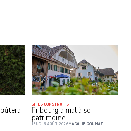
SITES CONSTRUITS
coûtera
Fribourg a mal à son
patrimoine
JEUDI 6 AOÛT 2026
MAGALIE GOUMAZ