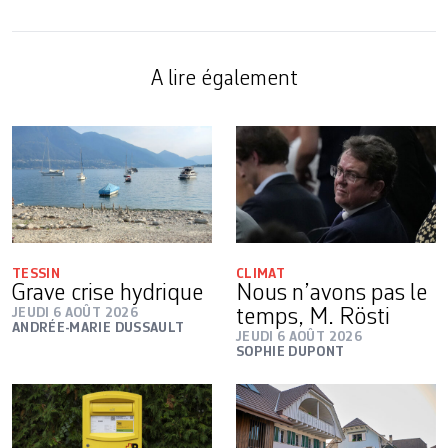
A lire également
TESSIN
CLIMAT
Grave crise hydrique
Nous n’avons pas le
JEUDI 6 AOÛT 2026
temps, M. Rösti
ANDRÉE-MARIE DUSSAULT
JEUDI 6 AOÛT 2026
SOPHIE DUPONT