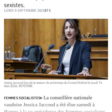
sexistes.
LUNDI 8 SEPTEMBRE 2025
ATS
Jessica Jaccoud lors de la session de printemps du Conseil fédéral le jeudi 14
mars 2024. KEYSTONE
La conseillère nationale
FEMMES SOCIALISTES
vaudoise Jessica Jaccoud a été élue samedi à
Bienne à la co-présidence des Femmes socialistes