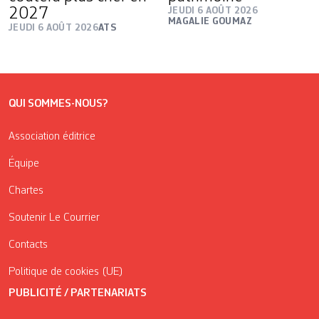
2027
JEUDI 6 AOÛT 2026
MAGALIE GOUMAZ
JEUDI 6 AOÛT 2026
ATS
QUI SOMMES-NOUS?
Association éditrice
Équipe
Chartes
Soutenir Le Courrier
Contacts
Politique de cookies (UE)
PUBLICITÉ / PARTENARIATS