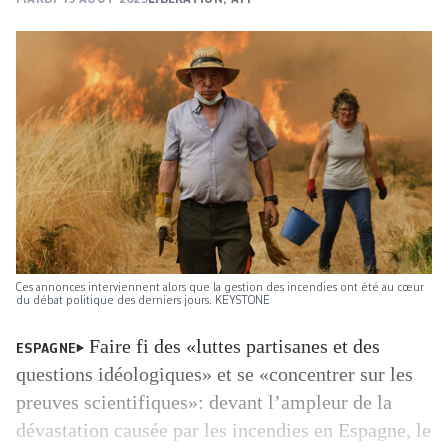
Ces annonces interviennent alors que la gestion des incendies ont été au cœur
du débat politique des derniers jours. KEYSTONE
Faire fi des «luttes partisanes et des
ESPAGNE
questions idéologiques» et se «concentrer sur les
preuves scientifiques»: devant l’ampleur de la
dévastation causée par les incendies en Espagne, le