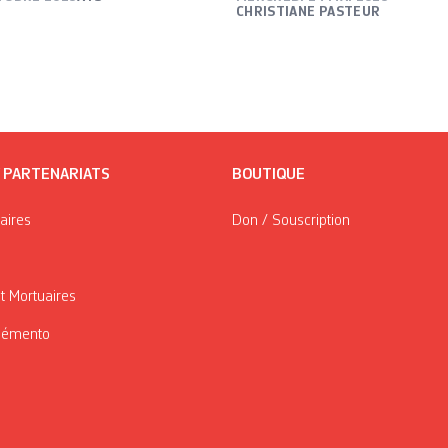
CHRISTIANE PASTEUR
/ PARTENARIATS
BOUTIQUE
taires
Don / Souscription
t Mortuaires
Mémento