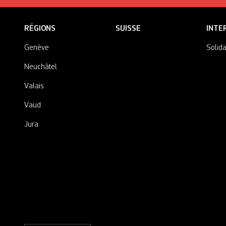
RÉGIONS
SUISSE
INTE
Genève
Solida
Neuchâtel
Valais
Vaud
Jura