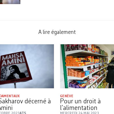
A lire également
NDAMENTAUX
GENÈVE
 Sakharov décerné à
Pour un droit à
Amini
l’alimentation
CTOBRE 2023
ATS
MERCREDI 24 MAI 2023