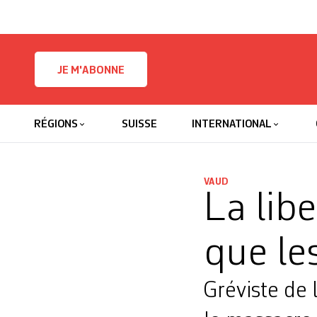
Skip to content
JE M'ABONNE
RÉGIONS
SUISSE
INTERNATIONAL
VAUD
La libe
que le
Gréviste de 