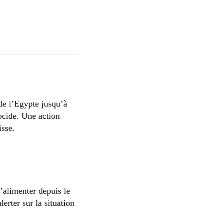
de l’Egypte jusqu’à
nocide. Une action
isse.
’alimenter depuis le
erter sur la situation