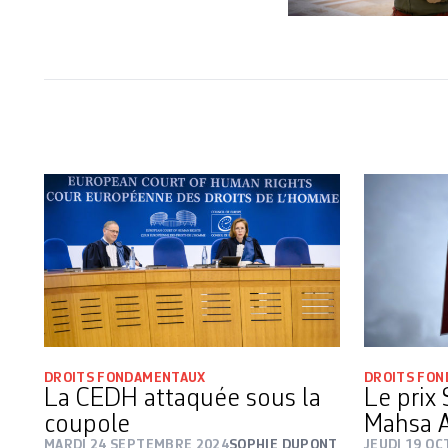
DROITS FONDAMENTAUX
DROITS FO
La CEDH attaquée sous la
Le prix
coupole
Mahsa 
MARDI 24 SEPTEMBRE 2024
SOPHIE DUPONT
JEUDI 19 O