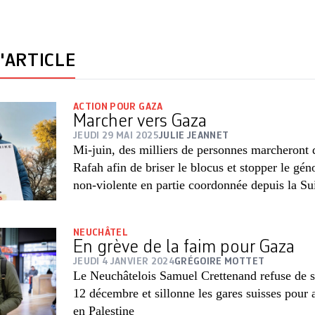
'ARTICLE
ACTION POUR GAZA
Marcher vers Gaza
JEUDI 29 MAI 2025
JULIE JEANNET
Mi-juin, des milliers de personnes marcheront 
Rafah afin de briser le blocus et stopper le gé
non-violente en partie coordonnée depuis la Su
NEUCHÂTEL
En grève de la faim pour Gaza
JEUDI 4 JANVIER 2024
GRÉGOIRE MOTTET
Le Neuchâtelois Samuel Crettenand refuse de s
12 décembre et sillonne les gares suisses pour al
en Palestine