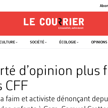
Abo
Le Courrier
L'essentiel
CULTURE
SOCIÉTÉ
ÉCOLOGIE
OPINIONS
rté d’opinion plus 
s CFF
la faim et activiste dénonçant depu