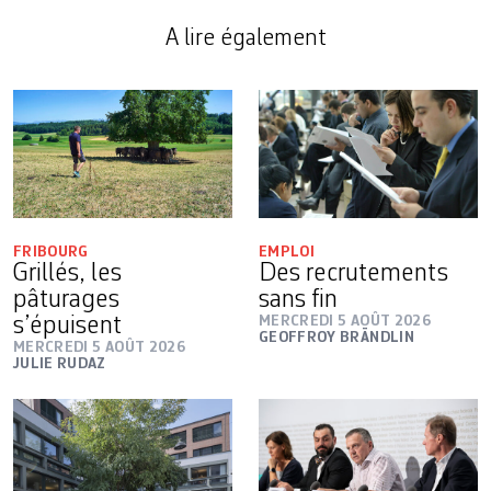
A lire également
FRIBOURG
EMPLOI
Grillés, les
Des recrutements
pâturages
sans fin
s’épuisent
MERCREDI 5 AOÛT 2026
GEOFFROY BRÄNDLIN
MERCREDI 5 AOÛT 2026
JULIE RUDAZ