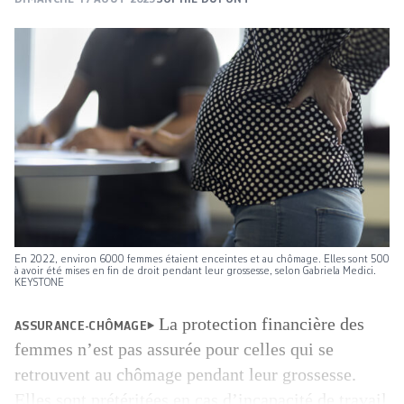
En 2022, environ 6000 femmes étaient enceintes et au chômage. Elles sont 500
à avoir été mises en fin de droit pendant leur grossesse, selon Gabriela Medici.
KEYSTONE
La protection financière des
ASSURANCE-CHÔMAGE
femmes n’est pas assurée pour celles qui se
retrouvent au chômage pendant leur grossesse.
Elles sont prétéritées en cas d’incapacité de travail