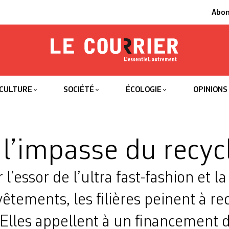
Abo
Le Courrier
L'essentiel
CULTURE
SOCIÉTÉ
ÉCOLOGIE
OPINIONS
 l’impasse du recyc
l’essor de l’ultra fast-fashion et l
vêtements, les filières peinent à re
Elles appellent à un financement d