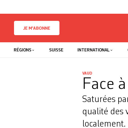
Skip to content
JE M'ABONNE
RÉGIONS
SUISSE
INTERNATIONAL
VAUD
Face à
Saturées par 
qualité des 
localement. 