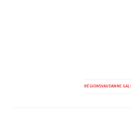
RÉGIONS
VAUD
ANNE GAL