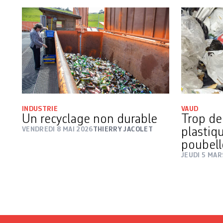
INDUSTRIE
VAUD
Un recyclage non durable
Trop de
VENDREDI 8 MAI 2026
THIERRY JACOLET
plastiq
poubell
JEUDI 5 MAR