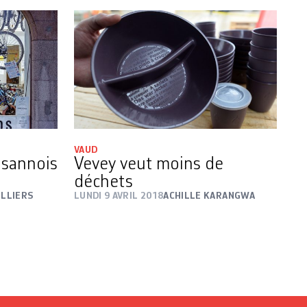
VAUD
usannois
Vevey veut moins de
déchets
ILLIERS
LUNDI 9 AVRIL 2018
ACHILLE KARANGWA