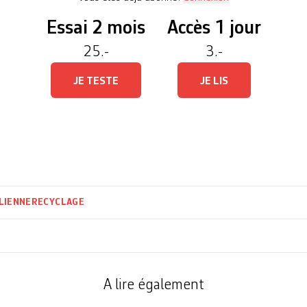
Essai 2 mois
Accès 1 jour
25.-
3.-
JE TESTE
JE LIS
LIENNE
RECYCLAGE
A lire également