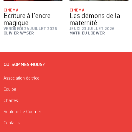
CINÉMA
CINÉMA
Ecriture à l’encre
Les démons de la
magique
maternité
VENDREDI 24 JUILLET 2026
JEUDI 23 JUILLET 2026
OLIVIER WYSER
MATHIEU LOEWER
QUI SOMMES-NOUS?
Association éditrice
Équipe
Chartes
Soutenir Le Courrier
Contacts