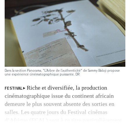
Dans la section Panorama, "L’Arbre de l’authenticité" de Sammy Baloji propose
une expérience cinématographique puissante. DR
Riche et diversifiée, la production
FESTIVAL
cinématographique issue du continent africain
demeure le plus souvent absente des sorties en
salles. Les quatre jours du Festival cinémas
d’Afrique (FCAL) sont à ce titre particulièrement
précieux. Comme lors des dernières éditions, on