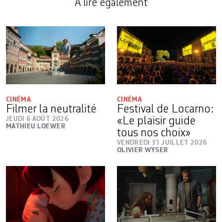
A lire également
CINÉMA
CINÉMA
Filmer la neutralité
Festival de Locarno:
JEUDI 6 AOÛT 2026
«Le plaisir guide
MATHIEU LOEWER
tous nos choix»
VENDREDI 31 JUILLET 2026
OLIVIER WYSER