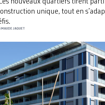
es nouveaux quartiers tirent parti
onstruction unique, tout en s’ada
fis.
5
MAUDE JAQUET