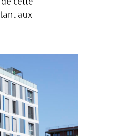
 de cette
ptant aux