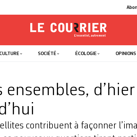
Abo
Le Courrier
L'essentiel
CULTURE
SOCIÉTÉ
ÉCOLOGIE
OPINIONS
 ensembles, d’hier
d’hui
tellites contribuent à façonner l’im