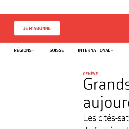
Skip to content
JE M'ABONNE
RÉGIONS
SUISSE
INTERNATIONAL
GENÈVE
Grands
aujour
Les cités-sa