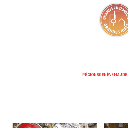
RÉGIONS
GENÈVE
MAUDE