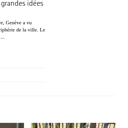
 grandes idées
re, Genève a vu
iphérie de la ville. Le
...