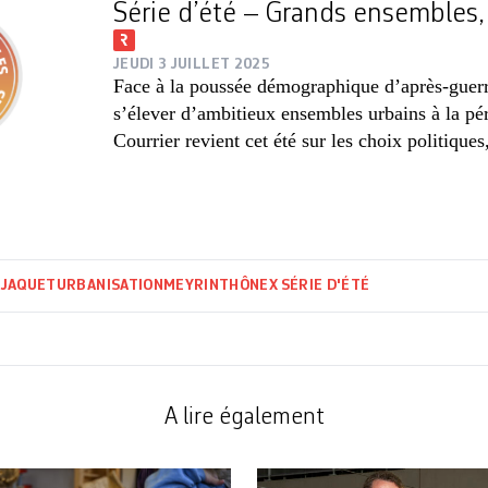
Série d’été – Grands ensembles,
JEUDI 3 JUILLET 2025
Face à la poussée démographique d’après-guer
s’élever d’ambitieux ensembles urbains à la pér
Courrier revient cet été sur les choix politiques,
 JAQUET
URBANISATION
MEYRIN
THÔNEX
SÉRIE D'ÉTÉ
A lire également