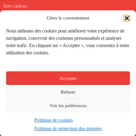
Bon cadeau
Conditions générales de vente
Gérer le consentement
Réductions de la Carte Côté Courrier
Nous utilisons des cookies pour améliorer votre expérience de
navigation, concevoir des contenus personnalisés et analyser
Application
notre trafic. En cliquant sur « Accepter », vous consentez à notre
utilisation des cookies.
Suivez-nous
Accepter
Refuser
Voir les préférences
Politique de cookies
Créé par
Onepixel
&
Wonderweb
&
EPIC
Politique de protection des données