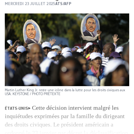
MERCREDI 23 JUILLET 2025
ATS/AFP
Martin Luther King Jr. reste une icône dans la lutte pour les droits civiques aux
USA. KEYSTONE / PHOTO PRÉTEXTE
Cette décision intervient malgré les
ÉTATS-UNIS
inquiétudes exprimées par la famille du dirigeant
des droits civiques. Le président américain a
ordonné le 23 janvier par décret la déclassification