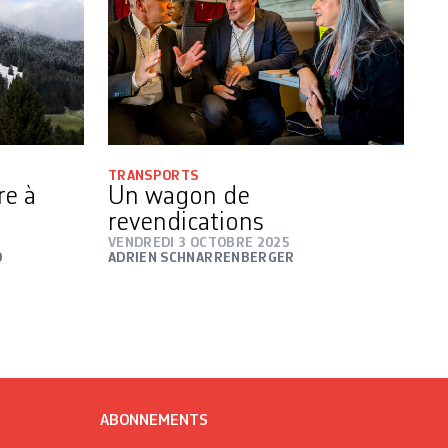
TRANSPORTS
re à
Un wagon de
revendications
VENDREDI 3 OCTOBRE 2025
O
ADRIEN SCHNARRENBERGER
ABONNEMENTS