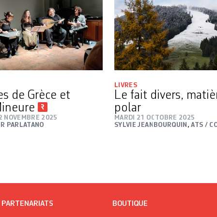
LIVRES
s de Grèce et
Le fait divers, matiè
Mineure
polar
2 NOVEMBRE 2025
MARDI 21 OCTOBRE 2025
ER PARLATANO
SYLVIE JEANBOURQUIN
,
ATS / C
/ PARTENARIATS
BOUTIQUE