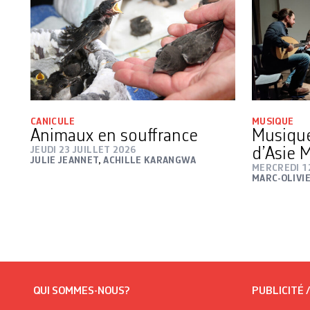
CANICULE
MUSIQUE
Animaux en souffrance
Musique
JEUDI 23 JUILLET 2026
d’Asie 
JULIE JEANNET
,
ACHILLE KARANGWA
MERCREDI 1
MARC-OLIVI
QUI SOMMES-NOUS?
PUBLICITÉ 