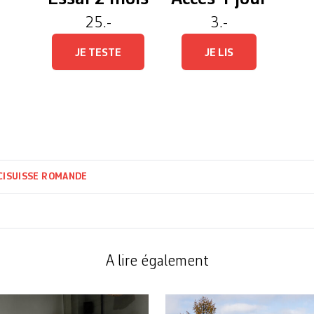
25.-
3.-
JE TESTE
JE LIS
CI
SUISSE ROMANDE
A lire également