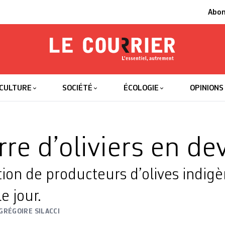
Abo
Le Courrier
L'essentiel
CULTURE
SOCIÉTÉ
ÉCOLOGIE
OPINIONS
re d’oliviers en de
ion de producteurs d’olives indigè
le jour.
GRÉGOIRE SILACCI