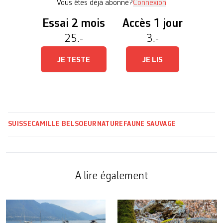
Vous êtes déjà abonné?
Connexion
Essai 2 mois
Accès 1 jour
25.-
3.-
JE TESTE
JE LIS
SUISSE
CAMILLE BELSOEUR
NATURE
FAUNE SAUVAGE
A lire également