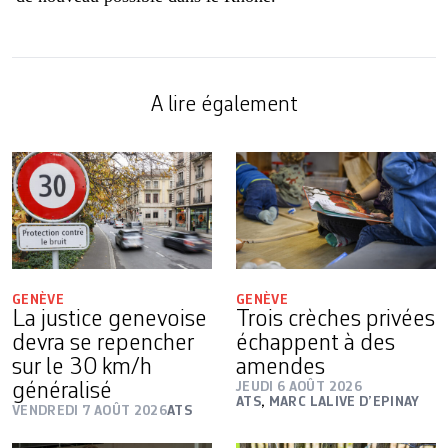
A lire également
GENÈVE
GENÈVE
La justice genevoise
Trois crèches privées
devra se repencher
échappent à des
sur le 30 km/h
amendes
généralisé
JEUDI 6 AOÛT 2026
ATS
,
MARC LALIVE D’EPINAY
VENDREDI 7 AOÛT 2026
ATS