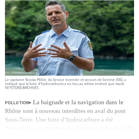
Le capitaine Nicolas Millot, du Service incendie et secours de Genève (SIS), a
indiqué que la fuite d'hydrocarbures a eu lieu au même endroit que mardi.
KEYSTONE/ARCHIVES
La baignade et la navigation dans le
POLLUTION
Rhône sont à nouveau interdites en aval du pont
Sous-Terre. Une fuite d’hydrocarbure a été
détectée sur un chantier des Services industriels de
Genève (SIG), vers le barrage du Seujet. Au même