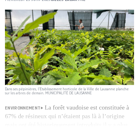
Dans ses pépinières, l’Etablissement horticole de la Ville de Lausanne planche
sur les arbres de demain. MUNICIPALITÉ DE LAUSANNE
La forêt vaudoise est constituée à
ENVIRONNEMENT
67% de résineux qui n’étaient pas là à l’origine
mais ont été historiquement introduits il y a plus
d’un siècle pour les besoins de la filière du bois et