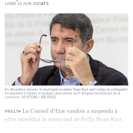
LUNDI 23 JUIN 2025
ATS
En décembre dernier, le municipal socialiste Ihsan Kurt avait rompu la collégialité
en appelant à refuser le budget, alors même qu'il dirigeait les finances de la
commune. KEYSTONE / ARCHIVES
Le Conseil d’Etat vaudois a suspendu à
PRILLY
effet immédiat le municipal de Prilly Ihsan Kurt,
en charge notamment de la jeunesse et des affaires