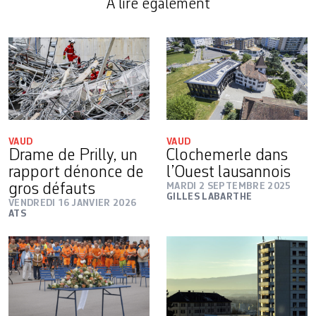
A lire également
VAUD
VAUD
Drame de Prilly, un
Clochemerle dans
rapport dénonce de
l’Ouest lausannois
gros défauts
MARDI 2 SEPTEMBRE 2025
GILLES LABARTHE
VENDREDI 16 JANVIER 2026
ATS