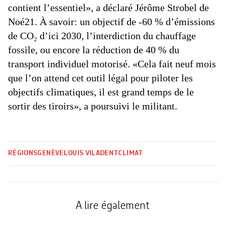
contient l’essentiel», a déclaré Jérôme Strobel de
Noé21. À savoir: un objectif de -60 % d’émissions
de CO₂ d’ici 2030, l’interdiction du chauffage
fossile, ou encore la réduction de 40 % du
transport individuel motorisé. «Cela fait neuf mois
que l’on attend cet outil légal pour piloter les
objectifs climatiques, il est grand temps de le
sortir des tiroirs», a poursuivi le militant.
RÉGIONS
GENÈVE
LOUIS VILADENT
CLIMAT
A lire également