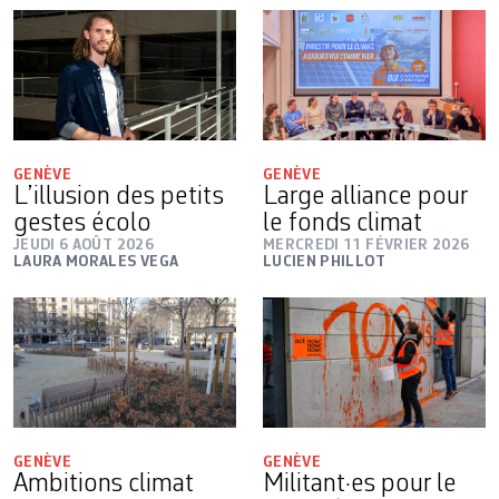
GENÈVE
GENÈVE
L’illusion des petits
Large alliance pour
gestes écolo
le fonds climat
JEUDI 6 AOÛT 2026
MERCREDI 11 FÉVRIER 2026
LAURA MORALES VEGA
LUCIEN PHILLOT
GENÈVE
GENÈVE
Ambitions climat
Militant·es pour le