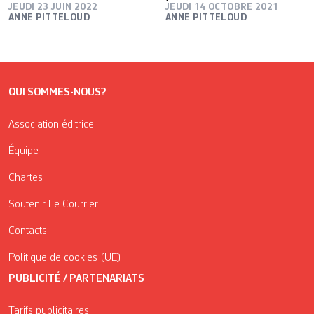
JEUDI 23 JUIN 2022
JEUDI 14 OCTOBRE 2021
ANNE PITTELOUD
ANNE PITTELOUD
QUI SOMMES-NOUS?
Association éditrice
Équipe
Chartes
Soutenir Le Courrier
Contacts
Politique de cookies (UE)
PUBLICITÉ / PARTENARIATS
Tarifs publicitaires