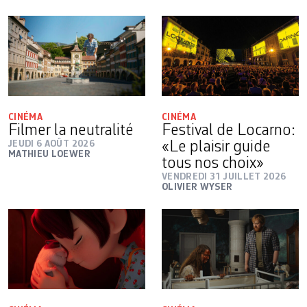
CINÉMA
CINÉMA
Filmer la neutralité
Festival de Locarno:
JEUDI 6 AOÛT 2026
«Le plaisir guide
MATHIEU LOEWER
tous nos choix»
VENDREDI 31 JUILLET 2026
OLIVIER WYSER