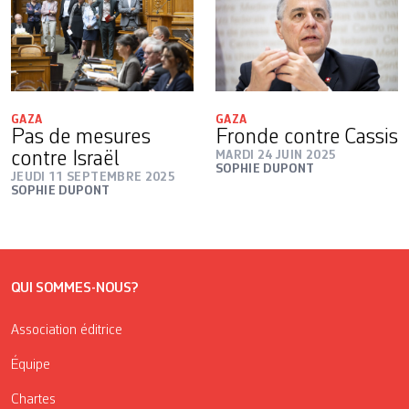
GAZA
GAZA
Pas de mesures
Fronde contre Cassis
contre Israël
MARDI 24 JUIN 2025
SOPHIE DUPONT
JEUDI 11 SEPTEMBRE 2025
SOPHIE DUPONT
QUI SOMMES-NOUS?
Association éditrice
Équipe
Chartes