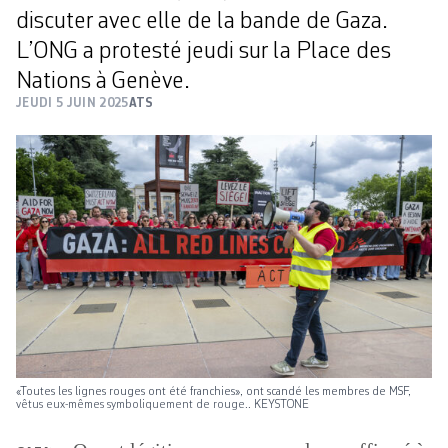
discuter avec elle de la bande de Gaza.
L’ONG a protesté jeudi sur la Place des
Nations à Genève.
JEUDI 5 JUIN 2025
ATS
«Toutes les lignes rouges ont été franchies», ont scandé les membres de MSF,
vêtus eux-mêmes symboliquement de rouge.. KEYSTONE