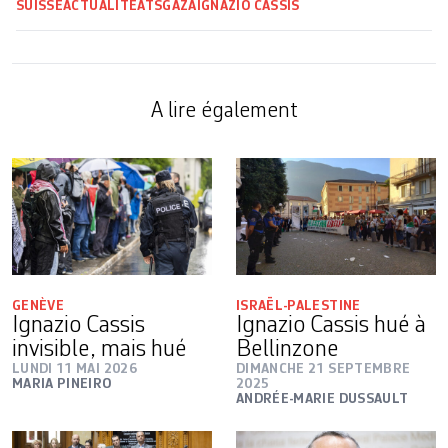
SUISSE
ACTUALITÉ
ATS
GAZA
IGNAZIO CASSIS
A lire également
GENÈVE
ISRAËL-PALESTINE
Ignazio Cassis
Ignazio Cassis hué à
invisible, mais hué
Bellinzone
LUNDI 11 MAI 2026
DIMANCHE 21 SEPTEMBRE
MARIA PINEIRO
2025
ANDRÉE-MARIE DUSSAULT