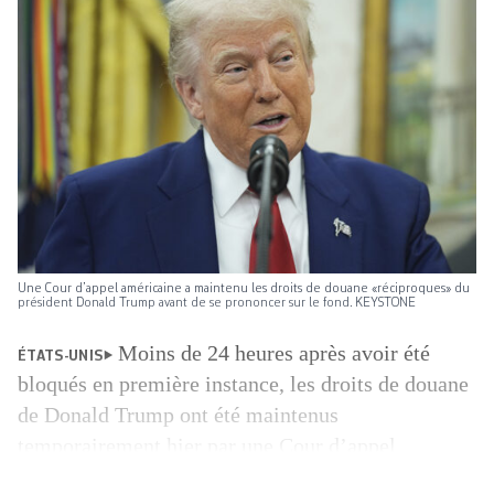
Une Cour d’appel américaine a maintenu les droits de douane «réciproques» du
président Donald Trump avant de se prononcer sur le fond. KEYSTONE
Moins de 24 heures après avoir été
ÉTATS-UNIS
bloqués en première instance, les droits de douane
de Donald Trump ont été maintenus
temporairement hier par une Cour d’appel
américaine, le temps pour elle de se prononcer sur