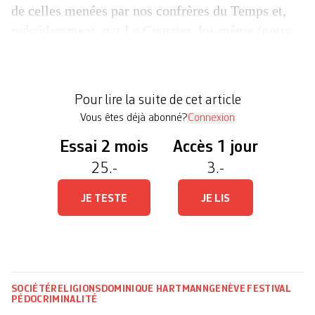
de celles menées par nos confrères du Temps et,
précédemment, par Le Courrier lui-même (notre
édition du 22 novembre 2024). Sollicité par Le
Temps, l’Etat explique: «Considérant que les faits
allégués semblent solides et admis par nos
Pour lire la suite de cet article
institutions religieuses, il […]
Vous êtes déjà abonné?
Connexion
Essai 2 mois
Accès 1 jour
25.-
3.-
JE TESTE
JE LIS
SOCIÉTÉ
RELIGIONS
DOMINIQUE HARTMANN
GENÈVE
FESTIVAL
PÉDOCRIMINALITÉ