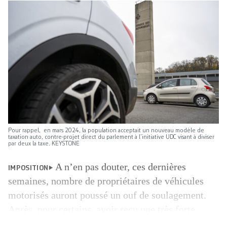
Pour rappel, en mars 2024, la population acceptait un nouveau modèle de
taxation auto, contre-projet direct du parlement à l’initiative UDC visant à diviser
par deux la taxe. KEYSTONE
A n’en pas douter, ces dernières
IMPOSITION
semaines, nombre de propriétaires de véhicules
motorisés auront poussé un ouf de soulagement.
Après, pour certains, avoir reçu une très forte
augmentation de l’impôt auto pour 2025, ils et