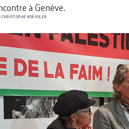
ncontre à Genève.
5
CHRISTOPHE KOESSLER