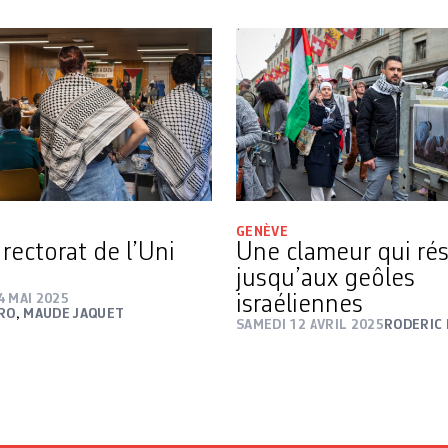
GENÈVE
 rectorat de l’Uni
Une clameur qui ré
jusqu’aux geôles
4 MAI 2025
israéliennes
IRO
,
MAUDE JAQUET
SAMEDI 12 AVRIL 2025
RODERIC