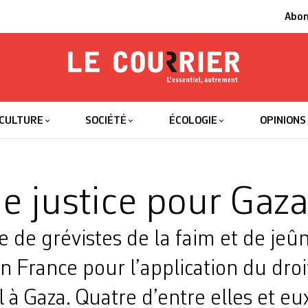
Abo
Le Courrier
L'essentiel
CULTURE
SOCIÉTÉ
ÉCOLOGIE
OPINIONS
e justice pour Gaz
 de grévistes de la faim et de jeû
n France pour l’application du droi
l à Gaza. Quatre d’entre elles et eu