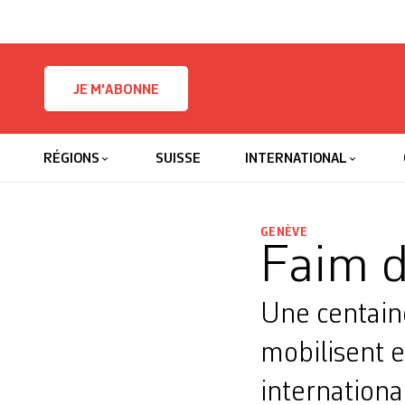
Skip to content
JE M'ABONNE
RÉGIONS
SUISSE
INTERNATIONAL
GENÈVE
Faim d
Une centaine
mobilisent e
internationa