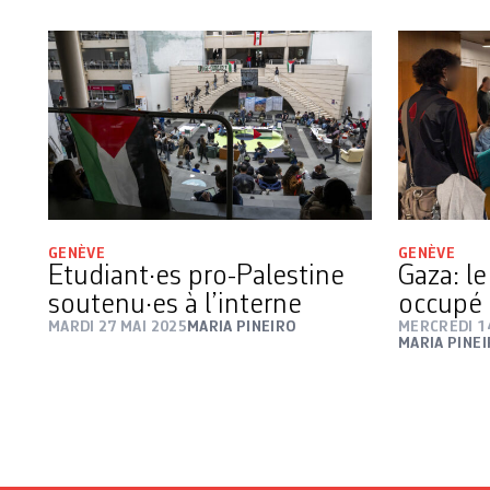
GENÈVE
GENÈVE
Etudiant·es pro-Palestine
Gaza: le
soutenu·es à l’interne
occupé
MARDI 27 MAI 2025
MARIA PINEIRO
MERCREDI 1
MARIA PINE