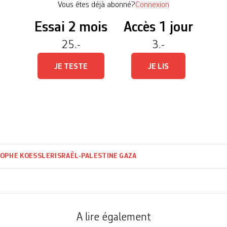
Vous êtes déjà abonné?
Connexion
Essai 2 mois
Accès 1 jour
25.-
3.-
JE TESTE
JE LIS
TOPHE KOESSLER
ISRAËL-PALESTINE
GAZA
A lire également