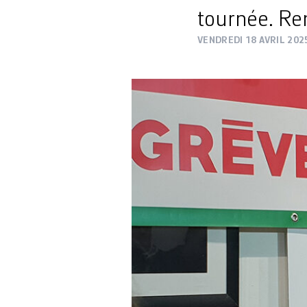
tournée. Re
VENDREDI 18 AVRIL 202