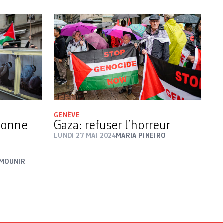
GENÈVE
sonne
Gaza: refuser l’horreur
LUNDI 27 MAI 2024
MARIA PINEIRO
 MOUNIR