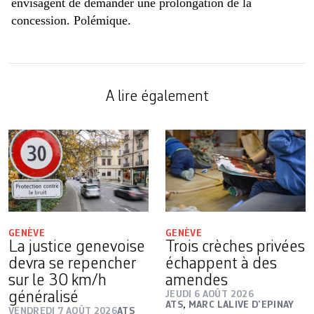
envisagent de demander une prolongation de la
concession. Polémique.
A lire également
GENÈVE
GENÈVE
La justice genevoise
Trois crèches privées
devra se repencher
échappent à des
sur le 30 km/h
amendes
généralisé
JEUDI 6 AOÛT 2026
ATS
,
MARC LALIVE D’EPINAY
VENDREDI 7 AOÛT 2026
ATS