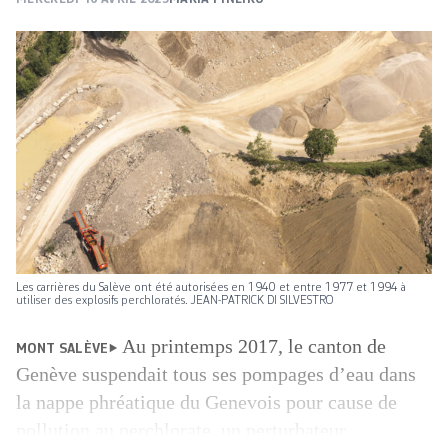
Les carrières du Salève ont été autorisées en 1940 et entre 1977 et 1994 à
utiliser des explosifs perchloratés. JEAN-PATRICK DI SILVESTRO
Au printemps 2017, le canton de
MONT SALÈVE
Genève suspendait tous ses pompages d’eau dans
la nappe phréatique du Genevois pour cause de
pollution au perchlorate, un perturbateur