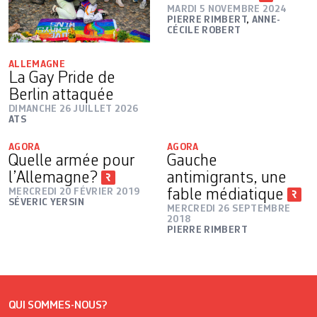
MARDI 5 NOVEMBRE 2024
PIERRE RIMBERT
,
ANNE-
CÉCILE ROBERT
ALLEMAGNE
La Gay Pride de
Berlin attaquée
DIMANCHE 26 JUILLET 2026
ATS
AGORA
AGORA
Quelle armée pour
Gauche
l’Allemagne?
antimigrants, une
MERCREDI 20 FÉVRIER 2019
fable médiatique
SÉVERIC YERSIN
MERCREDI 26 SEPTEMBRE
2018
PIERRE RIMBERT
QUI SOMMES-NOUS?