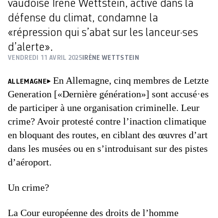
vaudoise Irène Wettstein, active dans la
défense du climat, condamne la
«répression qui s’abat sur les lanceur·ses
d’alerte».
VENDREDI 11 AVRIL 2025
IRÈNE WETTSTEIN
En Allemagne, cinq membres de Letzte
ALLEMAGNE
Generation [«Dernière génération»] sont accusé·es
de participer à une organisation criminelle. Leur
crime? Avoir protesté contre l’inaction climatique
en bloquant des routes, en ciblant des œuvres d’art
dans les musées ou en s’introduisant sur des pistes
d’aéroport.
Un crime?
La Cour européenne des droits de l’homme