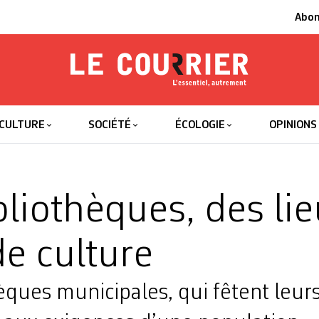
Abo
Le Courrier
L'essentiel
CULTURE
SOCIÉTÉ
ÉCOLOGIE
OPINIONS
bliothèques, des li
de culture
èques municipales, qui fêtent leurs