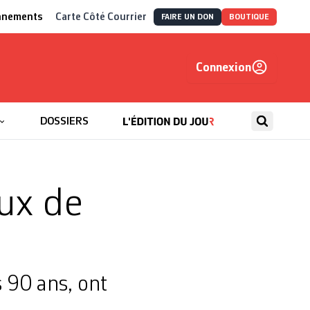
nnements
Carte Côté Courrier
FAIRE UN DON
BOUTIQUE
Connexion
, autrement
DOSSIERS
eux de
 90 ans, ont