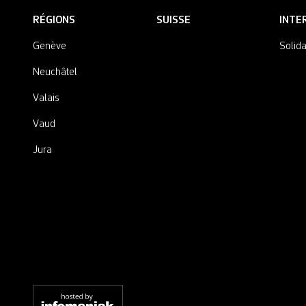
RÉGIONS
SUISSE
INTE
Genève
Solida
Neuchâtel
Valais
Vaud
Jura