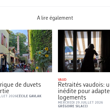
A lire également
VAUD
rique de duvets
Retraités vaudois: 
rtie
inédite pour adapte
ILLET 2026
CÉCILE GAVLAK
logements
MERCREDI 29 JUILLET 2026
GRÉGOIRE SILACCI