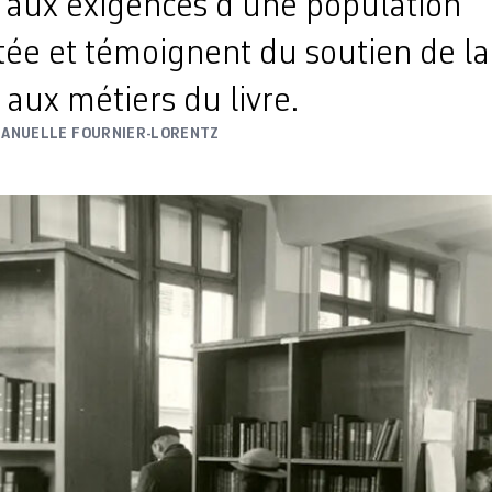
r aux exigences d’une population
tée et témoignent du soutien de la
 aux métiers du livre.
ANUELLE FOURNIER-LORENTZ