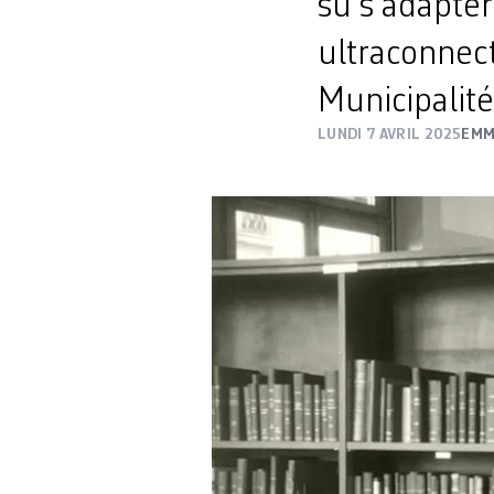
su s’adapte
ultraconnec
Municipalité
LUNDI 7 AVRIL 2025
EMM