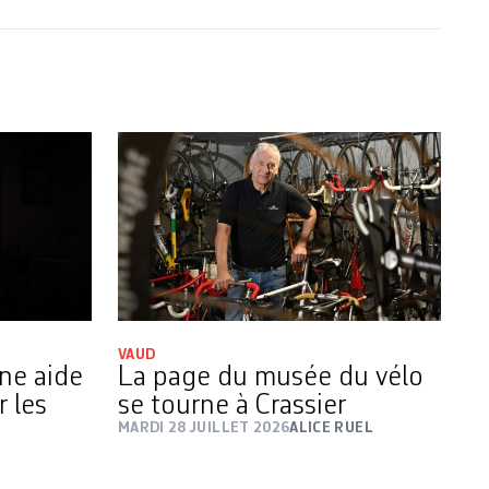
VAUD
une aide
La page du musée du vélo
r les
se tourne à Crassier
MARDI 28 JUILLET 2026
ALICE RUEL