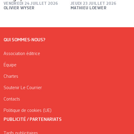
VENDREDI 24 JUILLET 2026
JEUDI 23 JUILLET 2026
OLIVIER WYSER
MATHIEU LOEWER
QUI SOMMES-NOUS?
Association éditrice
Équipe
Chartes
Soutenir Le Courrier
Contacts
Politique de cookies (UE)
PUBLICITÉ / PARTENARIATS
Tarifs publicitaires