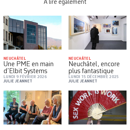
A lire également
NEUCHÂTEL
NEUCHÂTEL
Une PME en main
Neuchâtel, encore
d’Elbit Systems
plus fantastique
LUNDI 9 FÉVRIER 2026
LUNDI 15 DÉCEMBRE 2025
JULIE JEANNET
JULIE JEANNET