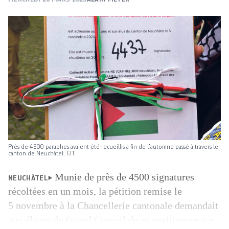
Près de 4500 paraphes avaient été recueillis à fin de l’automne passé à travers le
canton de Neuchâtel. FJT
Munie de près de 4500 signatures
NEUCHÂTEL
récoltées en un mois, la pétition remise le
5 novembre à la Chancellerie cantonale demandait
aux élu·es du Grand Conseil de se positionner sur