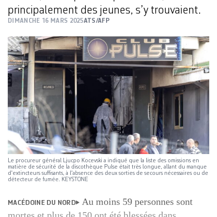
principalement des jeunes, s’y trouvaient.
DIMANCHE 16 MARS 2025
ATS/AFP
Le procureur général Ljucpo Kocevski a indiqué que la liste des omissions en
matière de sécurité de la discothèque Pulse était très longue, allant du manque
d'extincteurs suffisants, à l'absence des deux sorties de secours nécessaires ou de
détecteur de fumée. KEYSTONE
Au moins 59 personnes sont
MACÉDOINE DU NORD
mortes et plus de 150 ont été blessées dans