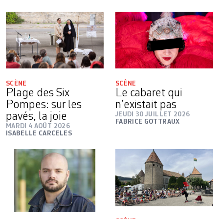
SCÈNE
SCÈNE
Plage des Six
Le cabaret qui
Pompes: sur les
n’existait pas
pavés, la joie
JEUDI 30 JUILLET 2026
FABRICE GOTTRAUX
MARDI 4 AOÛT 2026
ISABELLE CARCELES