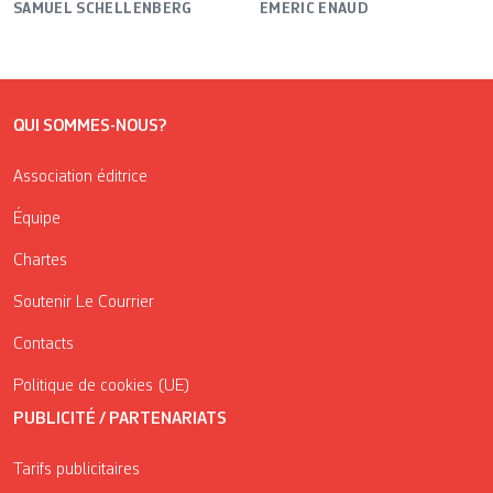
SAMUEL SCHELLENBERG
EMERIC ENAUD
QUI SOMMES-NOUS?
Association éditrice
Équipe
Chartes
Soutenir Le Courrier
Contacts
Politique de cookies (UE)
PUBLICITÉ / PARTENARIATS
Tarifs publicitaires