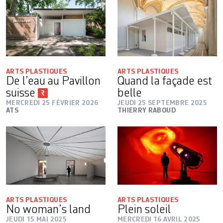
ARTS PLASTIQUES
ARTS PLASTIQUES
De l’eau au Pavillon
Quand la façade est
suisse
belle
MERCREDI 25 FÉVRIER 2026
JEUDI 25 SEPTEMBRE 2025
ATS
THIERRY RABOUD
ARTS PLASTIQUES
ARTS PLASTIQUES
No woman’s land
Plein soleil
JEUDI 15 MAI 2025
MERCREDI 16 AVRIL 2025