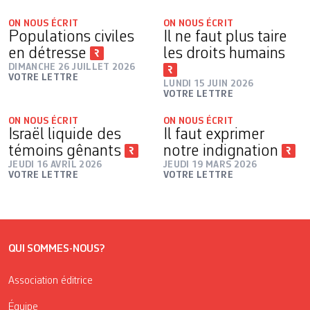
ON NOUS ÉCRIT
ON NOUS ÉCRIT
Populations civiles
Il ne faut plus taire
en détresse
les droits humains
DIMANCHE 26 JUILLET 2026
VOTRE LETTRE
LUNDI 15 JUIN 2026
VOTRE LETTRE
ON NOUS ÉCRIT
ON NOUS ÉCRIT
Israël liquide des
Il faut exprimer
témoins gênants
notre indignation
JEUDI 16 AVRIL 2026
JEUDI 19 MARS 2026
VOTRE LETTRE
VOTRE LETTRE
QUI SOMMES-NOUS?
Association éditrice
Équipe